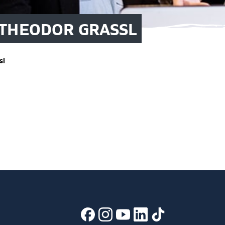
 THEODOR GRASSL
sl