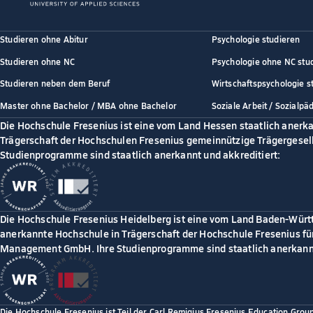
Studieren ohne Abitur
Psychologie studieren
Studieren ohne NC
Psychologie ohne NC stu
Studieren neben dem Beruf
Wirtschaftspsychologie s
Master ohne Bachelor / MBA ohne Bachelor
Soziale Arbeit / Sozialpä
Die Hochschule Fresenius ist eine vom Land Hessen staatlich anerk
Trägerschaft der Hochschulen Fresenius gemeinnützige Trägergesell
Studienprogramme sind staatlich anerkannt und akkreditiert:
Die Hochschule Fresenius Heidelberg ist eine vom Land Baden-Würt
anerkannte Hochschule in Trägerschaft der Hochschule Fresenius für
Management GmbH. Ihre Studienprogramme sind staatlich anerkannt
Die Hochschule Fresenius ist Teil der Carl Remigius Fresenius Education Grou