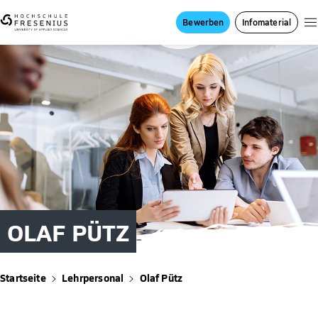
Bewerben
Infomaterial
OLAF PÜTZ
Startseite
Lehrpersonal
Olaf Pütz