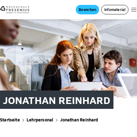
Bewerben
Infomaterial
JONATHAN REINHARD
Startseite
Lehrpersonal
Jonathan Reinhard