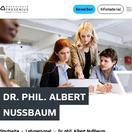
Bewerben
Infomaterial
DR. PHIL. ALBERT
NUSSBAUM
Startseite
Lehrpersonal
Dr. phil. Albert Nußbaum