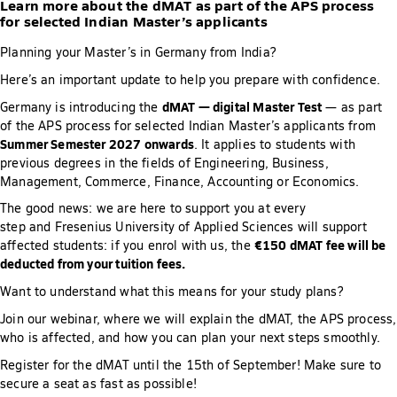
Learn more about the dMAT as part of the APS process
for selected Indian Master’s applicants
Planning your Master’s in Germany from India?
Here’s an important update to help you prepare with confidence.
dMAT — digital Master Test
Germany is introducing the
— as part
of the APS process for selected Indian Master’s applicants from
Summer Semester 2027 onwards
. It applies to students with
previous degrees in the fields of Engineering, Business,
Management, Commerce, Finance, Accounting or Economics.
The good news: we are here to support you at every
step and Fresenius University of Applied Sciences will support
€150 dMAT fee will be
affected students: if you enrol with us, the
deducted from your tuition fees.
Want to understand what this means for your study plans?
Join our webinar, where we will explain the dMAT, the APS process,
who is affected, and how you can plan your next steps smoothly.
Register for the dMAT until the 15th of September! Make sure to
secure a seat as fast as possible!