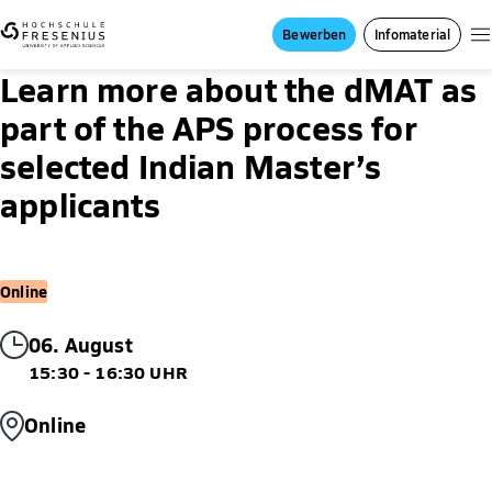
Bewerben
Infomaterial
Learn more about the dMAT as
part of the APS process for
selected Indian Master’s
applicants
Online
06. August
15:30 - 16:30 UHR
Online