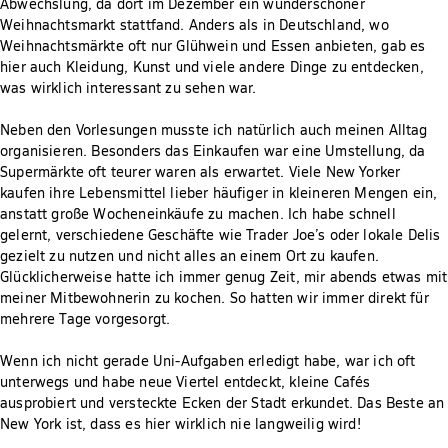
Abwechslung, da dort im Dezember ein wunderschöner
Weihnachtsmarkt stattfand. Anders als in Deutschland, wo
Weihnachtsmärkte oft nur Glühwein und Essen anbieten, gab es
hier auch Kleidung, Kunst und viele andere Dinge zu entdecken,
was wirklich interessant zu sehen war.
Neben den Vorlesungen musste ich natürlich auch meinen Alltag
organisieren. Besonders das Einkaufen war eine Umstellung, da
Supermärkte oft teurer waren als erwartet. Viele New Yorker
kaufen ihre Lebensmittel lieber häufiger in kleineren Mengen ein,
anstatt große Wocheneinkäufe zu machen. Ich habe schnell
gelernt, verschiedene Geschäfte wie Trader Joe’s oder lokale Delis
gezielt zu nutzen und nicht alles an einem Ort zu kaufen.
Glücklicherweise hatte ich immer genug Zeit, mir abends etwas mit
meiner Mitbewohnerin zu kochen. So hatten wir immer direkt für
mehrere Tage vorgesorgt.
Wenn ich nicht gerade Uni-Aufgaben erledigt habe, war ich oft
unterwegs und habe neue Viertel entdeckt, kleine Cafés
ausprobiert und versteckte Ecken der Stadt erkundet. Das Beste an
New York ist, dass es hier wirklich nie langweilig wird!