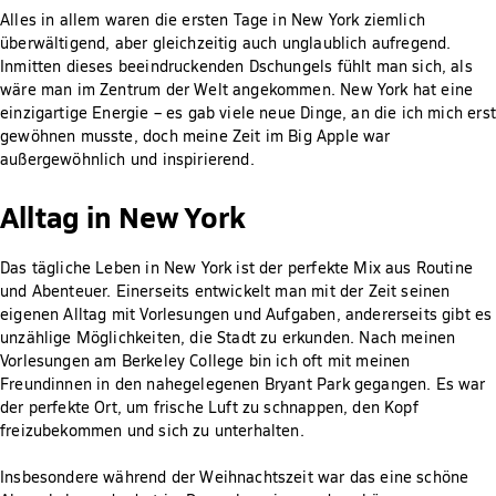
Alles in allem waren die ersten Tage in New York ziemlich
überwältigend, aber gleichzeitig auch unglaublich aufregend.
Inmitten dieses beeindruckenden Dschungels fühlt man sich, als
wäre man im Zentrum der Welt angekommen. New York hat eine
einzigartige Energie – es gab viele neue Dinge, an die ich mich erst
gewöhnen musste, doch meine Zeit im Big Apple war
außergewöhnlich und inspirierend.
Alltag in New York
Das tägliche Leben in New York ist der perfekte Mix aus Routine
und Abenteuer. Einerseits entwickelt man mit der Zeit seinen
eigenen Alltag mit Vorlesungen und Aufgaben, andererseits gibt es
unzählige Möglichkeiten, die Stadt zu erkunden. Nach meinen
Vorlesungen am Berkeley College bin ich oft mit meinen
Freundinnen in den nahegelegenen Bryant Park gegangen. Es war
der perfekte Ort, um frische Luft zu schnappen, den Kopf
freizubekommen und sich zu unterhalten.
Insbesondere während der Weihnachtszeit war das eine schöne