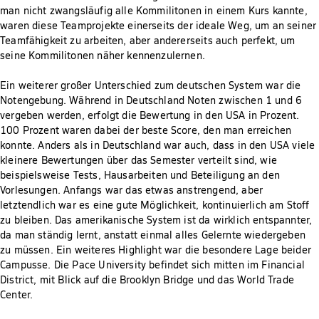
man nicht zwangsläufig alle Kommilitonen in einem Kurs kannte,
waren diese Teamprojekte einerseits der ideale Weg, um an seiner
Teamfähigkeit zu arbeiten, aber andererseits auch perfekt, um
seine Kommilitonen näher kennenzulernen.
Ein weiterer großer Unterschied zum deutschen System war die
Notengebung. Während in Deutschland Noten zwischen 1 und 6
vergeben werden, erfolgt die Bewertung in den USA in Prozent.
100 Prozent waren dabei der beste Score, den man erreichen
konnte. Anders als in Deutschland war auch, dass in den USA viele
kleinere Bewertungen über das Semester verteilt sind, wie
beispielsweise Tests, Hausarbeiten und Beteiligung an den
Vorlesungen. Anfangs war das etwas anstrengend, aber
letztendlich war es eine gute Möglichkeit, kontinuierlich am Stoff
zu bleiben. Das amerikanische System ist da wirklich entspannter,
da man ständig lernt, anstatt einmal alles Gelernte wiedergeben
zu müssen. Ein weiteres Highlight war die besondere Lage beider
Campusse. Die Pace University befindet sich mitten im Financial
District, mit Blick auf die Brooklyn Bridge und das World Trade
Center.