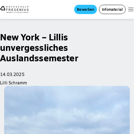
Bewerben
Infomaterial
New York – Lillis
unvergessliches
Auslandssemester
14.03.2025
Lilli Schramm