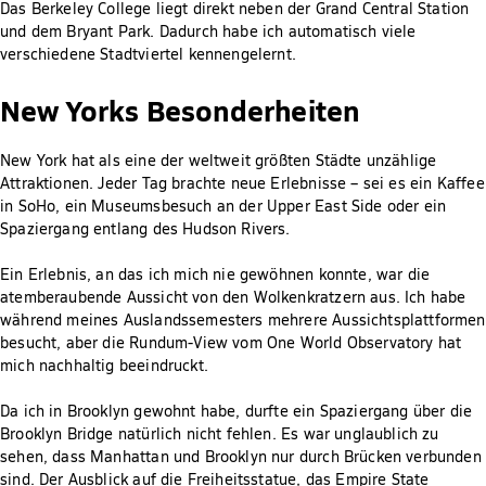
Das Berkeley College liegt direkt neben der Grand Central Station
und dem Bryant Park. Dadurch habe ich automatisch viele
verschiedene Stadtviertel kennengelernt.
New Yorks Besonderheiten
New York hat als eine der weltweit größten Städte unzählige
Attraktionen. Jeder Tag brachte neue Erlebnisse – sei es ein Kaffee
in SoHo, ein Museumsbesuch an der Upper East Side oder ein
Spaziergang entlang des Hudson Rivers.
Ein Erlebnis, an das ich mich nie gewöhnen konnte, war die
atemberaubende Aussicht von den Wolkenkratzern aus. Ich habe
während meines Auslandssemesters mehrere Aussichtsplattformen
besucht, aber die Rundum-View vom One World Observatory hat
mich nachhaltig beeindruckt.
Da ich in Brooklyn gewohnt habe, durfte ein Spaziergang über die
Brooklyn Bridge natürlich nicht fehlen. Es war unglaublich zu
sehen, dass Manhattan und Brooklyn nur durch Brücken verbunden
sind. Der Ausblick auf die Freiheitsstatue, das Empire State