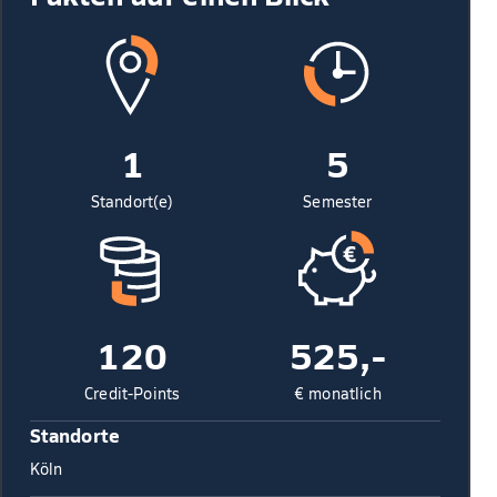
1
5
Standort(e)
Semester
120
525,-
Credit-Points
€ monatlich
Standorte
Köln