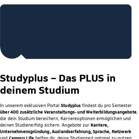
Studyplus –
Das PLUS in
deinem Studium
Studyplus
In unserem exklusiven Portal
findest du pro Semester
über 400 zusätzliche Veranstaltungs- und Weiterbildungsangebote
,
die dein Studium bereichern, Karriereoptionen ermöglichen und
Karriere,
deinen Studienerfolg sichern. Angebote zur
Unternehmensgründung, Auslandserfahrung, Sprache, Netzwerk
Campus Life
und
helfen dir, deine Studienzeit optimal zu nutzen.