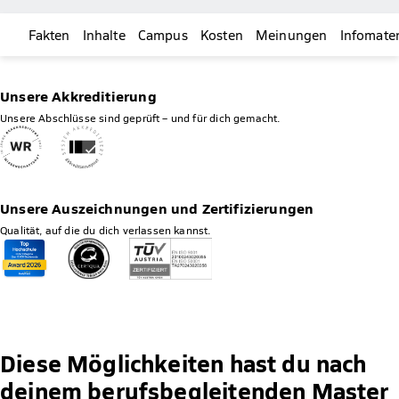
Fakten
Inhalte
Campus
Kosten
Meinungen
Infomater
Unsere Akkreditierung
Unsere Abschlüsse sind geprüft – und für dich gemacht.
Unsere Auszeichnungen und Zertifizierungen
Qualität, auf die du dich verlassen kannst.
Diese Möglichkeiten hast du nach
deinem berufsbegleitenden Master