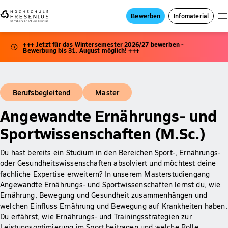
Bewerben
Infomaterial
+++ Jetzt für das Wintersemester 2026/27 bewerben -
Bewerbung bis 31. August möglich! +++
Berufsbegleitend
Master
Angewandte Ernährungs- und
Sportwissenschaften (M.Sc.)
Du hast bereits ein Studium in den Bereichen Sport-, Ernährungs-
oder Gesundheitswissenschaften absolviert und möchtest deine
fachliche Expertise erweitern? In unserem Masterstudiengang
Angewandte Ernährungs- und Sportwissenschaften lernst du, wie
Ernährung, Bewegung und Gesundheit zusammenhängen und
welchen Einfluss Ernährung und Bewegung auf Krankheiten haben.
Du erfährst, wie Ernährungs- und Trainingsstrategien zur
Leistungsoptimierung im Sport beitragen und welche Rolle