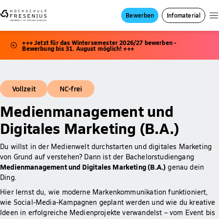
Bewerben
Infomaterial
+++ Jetzt für das Wintersemester 2026/27 bewerben -
Bewerbung bis 31. August möglich! +++
Vollzeit
NC-frei
Medienmanagement und
Digitales Marketing (B.A.)
Du willst in der Medienwelt durchstarten und digitales Marketing
von Grund auf verstehen? Dann ist der Bachelorstudiengang
Medienmanagement und Digitales Marketing (B.A.)
genau dein
Ding.
Hier lernst du, wie moderne Markenkommunikation funktioniert,
wie Social-Media-Kampagnen geplant werden und wie du kreative
Ideen in erfolgreiche Medienprojekte verwandelst – vom Event bis