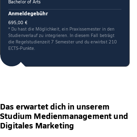
Bachelor of Arts
Anmeldegebühr
695,00 €
* Du hast die Möglichkeit, ein Praxissemester in den
Studienverlauf zu integrieren. In diesem Fall beträgt
die Regelstudienzeit 7 Semester und du erwirbst 210
ECTS-Punkte.
Das erwartet dich in unserem
Studium Medienmanagement und
Digitales Marketing