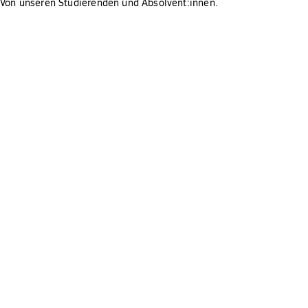
Sorgen um die Finanzierung zu machen.
Von unseren Studierenden und Absolvent:innen.