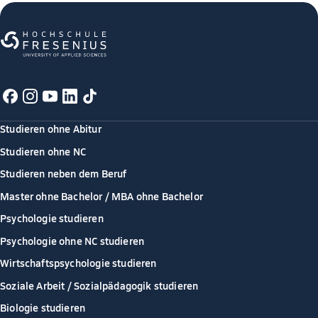
Studieren ohne Abitur
Studieren ohne NC
Studieren neben dem Beruf
Master ohne Bachelor / MBA ohne Bachelor
Psychologie studieren
Psychologie ohne NC studieren
Wirtschaftspsychologie studieren
Soziale Arbeit / Sozialpädagogik studieren
Biologie studieren