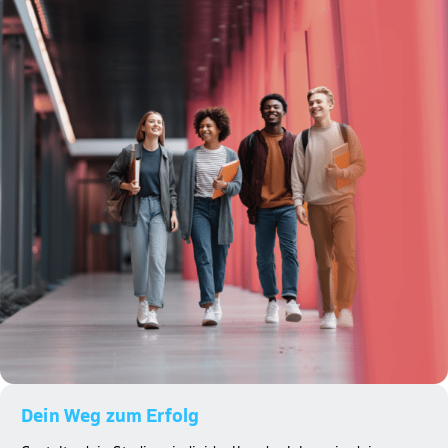
Dein Weg zum Erfolg​